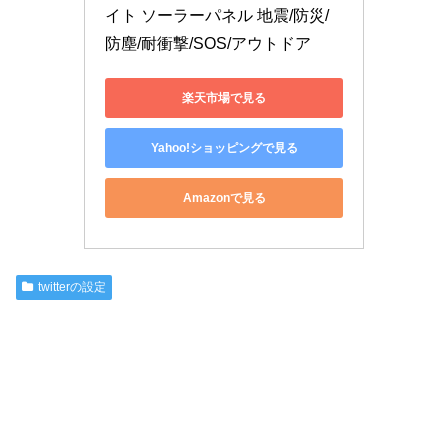
イト ソーラーパネル 地震/防災/
防塵/耐衝撃/SOS/アウトドア
楽天市場で見る
Yahoo!ショッピングで見る
Amazonで見る
twitterの設定