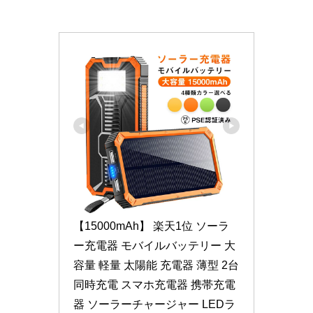
【15000mAh】 楽天1位 ソーラ
ー充電器 モバイルバッテリー 大
容量 軽量 太陽能 充電器 薄型 2台
同時充電 スマホ充電器 携帯充電
器 ソーラーチャージャー LEDラ