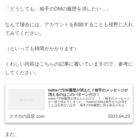
「どうしても、相手のDMの履歴を消したい…」
なんて場合には、アカウントを削除することも視野に入れ
てみてください。
（といっても時間がかかります）
くわしい内容はこちらの記事に書いていますので、参考に
してください。
twitterでDM履歴が消えた？相手のメッセージが
消えるのはこのパターンだけ！
twitterでDM履歴が消えたんだけど…？ ・相手のメッセージ
が一括で消えてしまった ・TwitterのDMは相手からは消す
ことは出来ないはず ・相手のDM履歴に何も表示されない
んだけど… と、お悩みではないですか？ ついこの前のこ
とです...
スマホの設定.com
2023.04.23
また、