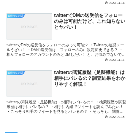
と、お悩みではないですか？ たしかに、自分...
2023.04.14
twitterでDMの送受信をフォロー
twitterの設定
のみは可能だけど、これ知らない
とヤバい！
twitterでDMの送受信をフォローのみって可能？ ・Twitterの迷惑メー
ルうざい！ ・DMの送受信は、フォローのみに設定変更できる？ ・
相互フォローのアカウントのみとDMしたい！ と、お悩みでないです
か？ 知らないアカウントからのダ...
2023.04.11
twitterの閲覧履歴（足跡機能）は
twitterの設定
相手にバレるの？調査結果をわか
りやすく解説！
twitterの閲覧履歴（足跡機能）は相手にバレるの？ ・検索履歴や閲覧
履歴は相手にバレるの？ ・相手に内緒でツイートを読んでみたい！
・こっそり相手のツイートを見るとバレるの？ ・そもそも、閲覧履
歴や足跡追跡ってなに？ と、お悩みではない...
2022.09.15