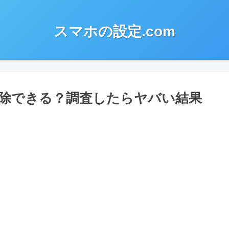
スマホの設定.com
を削除できる？調査したらヤバい結果