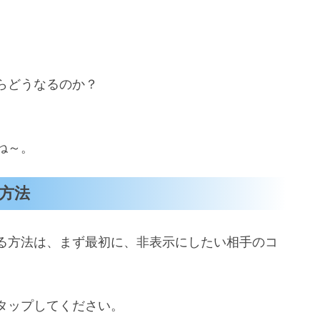
らどうなるのか？
ね～。
方法
る方法は、まず最初に、非表示にしたい相手のコ
タップしてください。