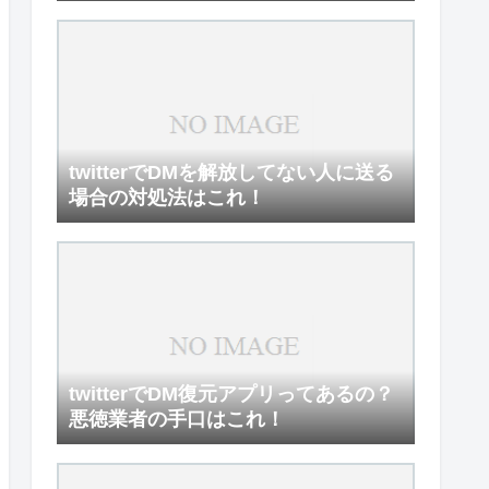
twitterでDMを解放してない人に送る
場合の対処法はこれ！
twitterでDM復元アプリってあるの？
悪徳業者の手口はこれ！