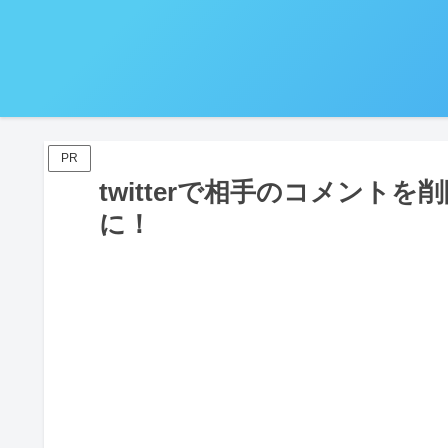
PR
twitterで相手のコメント
に！