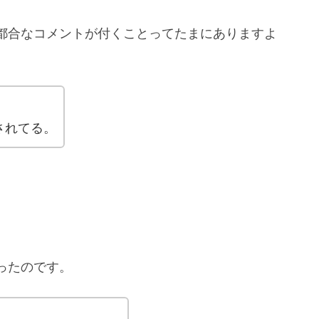
都合なコメントが付くことってたまにありますよ
されてる。
ったのです。