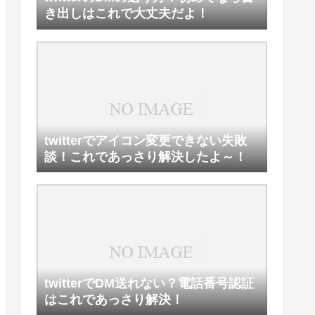
き出しはこれで大丈夫だよ！
twitterでアイコン変更できない失敗
談！これであっさり解決したよ～！
twitterでDM送れない？電話番号認証
はこれであっさり解決！