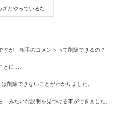
わざとやっているな。
ですが、相手のコメントって削除できるの？
ことに…。
メントは削除できないことがわかりました。
ら…みたいな説明を見つける事ができました。