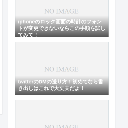
iphoneのロック画面の時計のフォン
トが変更できないならこの手順を試し
てみて！
twitterのDMの送り方！初めてなら書
き出しはこれで大丈夫だよ！