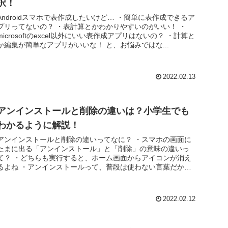
択！
Androidスマホで表作成したいけど… ・簡単に表作成できるア
プリってないの？ ・表計算とかわかりやすいのがいい！ ・
microsoftのexcel以外にいい表作成アプリはないの？ ・計算と
か編集が簡単なアプリがいいな！ と、お悩みではな...
2022.02.13
アンインストールと削除の違いは？小学生でも
わかるように解説！
アンインストールと削除の違いってなに？ ・スマホの画面に
たまに出る「アンインストール」と「削除」の意味の違いっ
て？ ・どちらも実行すると、ホーム画面からアイコンが消え
るよね ・アンインストールって、普段は使わない言葉だから
意味が分からない ...
2022.02.12