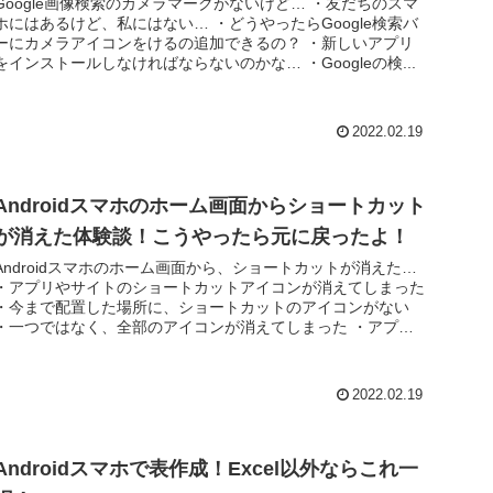
Google画像検索のカメラマークがないけど… ・友だちのスマ
ホにはあるけど、私にはない… ・どうやったらGoogle検索バ
ーにカメラアイコンをけるの追加できるの？ ・新しいアプリ
をインストールしなければならないのかな… ・Googleの検...
2022.02.19
Androidスマホのホーム画面からショートカット
が消えた体験談！こうやったら元に戻ったよ！
Androidスマホのホーム画面から、ショートカットが消えた…
・アプリやサイトのショートカットアイコンが消えてしまった
・今まで配置した場所に、ショートカットのアイコンがない
・一つではなく、全部のアイコンが消えてしまった ・アプリ
をアン...
2022.02.19
Androidスマホで表作成！Excel以外ならこれ一