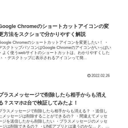
Google Chromeのショートカットアイコンの変
更方法をスクショで分かりやすく解説
Google Chromeのショートカットアイコンを変更したい！ ・
デスクトップパソコンはGoogle Chromeのアイコンがいっぱい
・よく使うwebサイトのショートカットは、わかりやすくした
い ・デスクトップに表示されるアイコンって簡...
2022.02.26
プラスメッセージで削除したら相手からも消え
る？スマホ2台で検証してみたよ！
プラスメッセージで削除したら相手からも消える？ ・送信し
たメッセージは削除することができるの？ ・間違えてメッセ
ージを送信したから削除したい ・プラスメッセージのメッセ
ージは削除できるの？ ・LINEアプリとは違うのかな… と、お