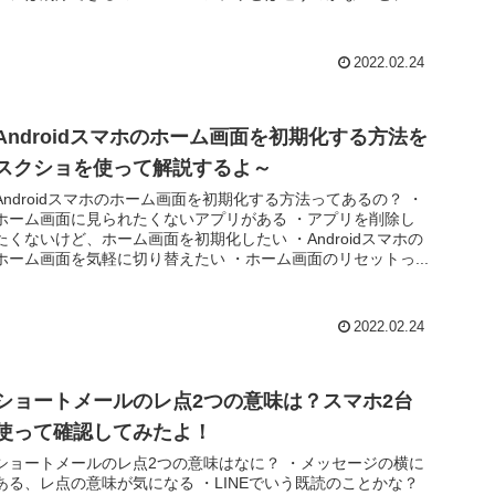
悩みではな...
2022.02.24
Androidスマホのホーム画面を初期化する方法を
スクショを使って解説するよ～
Androidスマホのホーム画面を初期化する方法ってあるの？ ・
ホーム画面に見られたくないアプリがある ・アプリを削除し
たくないけど、ホーム画面を初期化したい ・Androidスマホの
ホーム画面を気軽に切り替えたい ・ホーム画面のリセットっ...
2022.02.24
ショートメールのレ点2つの意味は？スマホ2台
使って確認してみたよ！
ショートメールのレ点2つの意味はなに？ ・メッセージの横に
ある、レ点の意味が気になる ・LINEでいう既読のことかな？