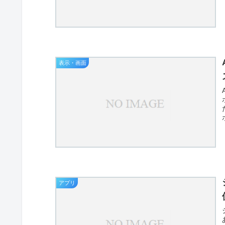
表示・画面
アプリ