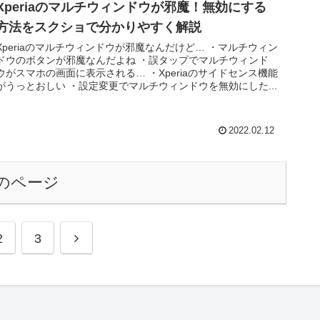
Xperiaのマルチウィンドウが邪魔！無効にする
方法をスクショで分かりやすく解説
Xperiaのマルチウィンドウが邪魔なんだけど… ・マルチウィン
ドウのボタンが邪魔なんだよね ・誤タップでマルチウィンド
ウがスマホの画面に表示される… ・Xperiaのサイドセンス機能
がうっとおしい ・設定変更でマルチウィンドウを無効にした...
2022.02.12
のページ
次
2
3
へ