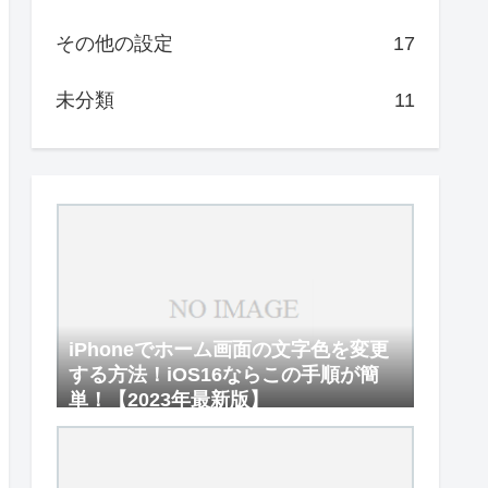
その他の設定
17
未分類
11
iPhoneでホーム画面の文字色を変更
する方法！iOS16ならこの手順が簡
単！【2023年最新版】