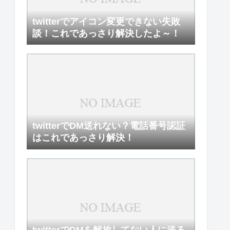
twitterでアイコン変更できない失敗
談！これであっさり解決したよ～！
twitterでDM送れない？電話番号認証
はこれであっさり解決！