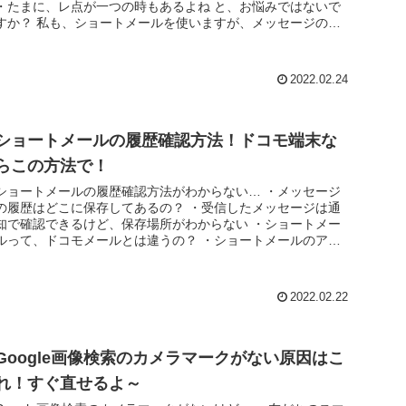
・たまに、レ点が一つの時もあるよね と、お悩みではないで
すか？ 私も、ショートメールを使いますが、メッセージの横
にあるレ...
2022.02.24
ショートメールの履歴確認方法！ドコモ端末な
らこの方法で！
ショートメールの履歴確認方法がわからない… ・メッセージ
の履歴はどこに保存してあるの？ ・受信したメッセージは通
知で確認できるけど、保存場所がわからない ・ショートメー
ルって、ドコモメールとは違うの？ ・ショートメールのアプ
リの場所がわから...
2022.02.22
Google画像検索のカメラマークがない原因はこ
れ！すぐ直せるよ～