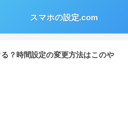
スマホの設定.com
続ける？時間設定の変更方法はこのや