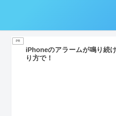
PR
iPhoneのアラームが鳴り
り方で！