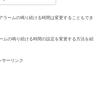
eのアラームの鳴り続ける時間は変更することもでき
アラームの鳴り続ける時間の設定を変更する方法を紹
ンサーリンク