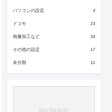
パソコンの設定
3
ドコモ
23
画像加工など
34
その他の設定
17
未分類
11