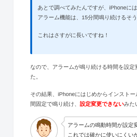
あとで調べてみたんですが、iPhone
アラーム機能は、15分間鳴り続けるそ
これはさすがに長いですね！
なので、アラームが鳴り続ける時間を設定
た。
その結果、iPhoneにはじめからインスト
間固定で鳴り続け、
設定変更できない
みた
アラームの鳴動時間が設定
これでは確かに使いにくい