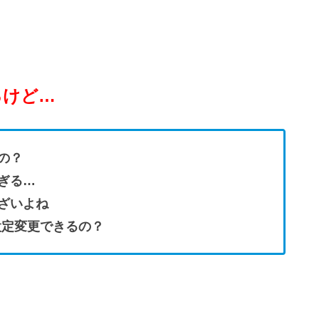
るけど…
の？
ぎる…
ざいよね
設定変更できるの？