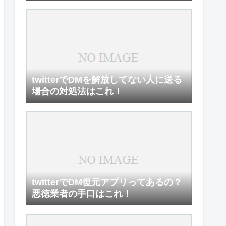
twitterでDMを解放してない人に送る
場合の対処法はこれ！
twitterでDM復元アプリってあるの？
悪徳業者の手口はこれ！