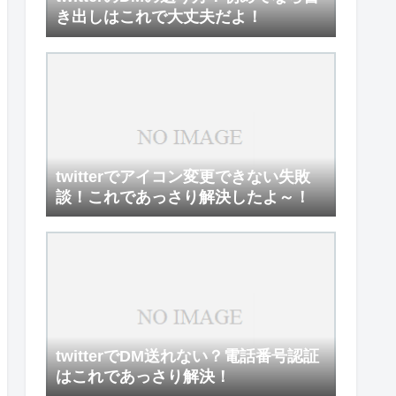
き出しはこれで大丈夫だよ！
twitterでアイコン変更できない失敗
談！これであっさり解決したよ～！
twitterでDM送れない？電話番号認証
はこれであっさり解決！