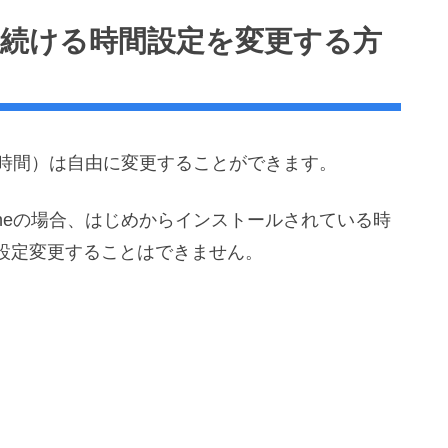
鳴り続ける時間設定を変更する方
鳴動時間）は自由に変更することができます。
oneの場合、はじめからインストールされている時
設定変更することはできません。