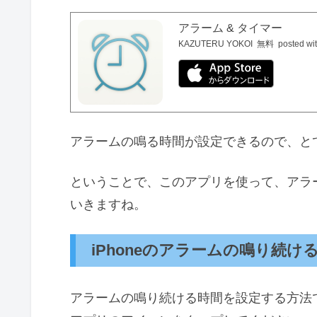
アラーム & タイマー
KAZUTERU YOKOI
無料
posted wi
アラームの鳴る時間が設定できるので、と
ということで、このアプリを使って、アラ
いきますね。
iPhoneのアラームの鳴り続
アラームの鳴り続ける時間を設定する方法