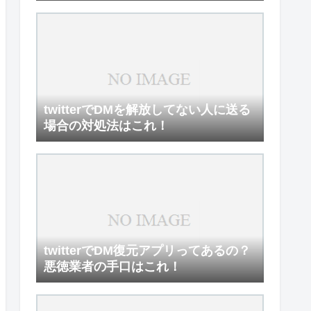
twitterでDMを解放してない人に送る
場合の対処法はこれ！
twitterでDM復元アプリってあるの？
悪徳業者の手口はこれ！