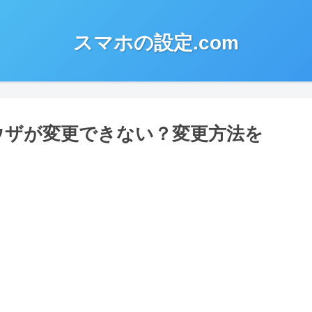
スマホの設定.com
ラウザが変更できない？変更方法を