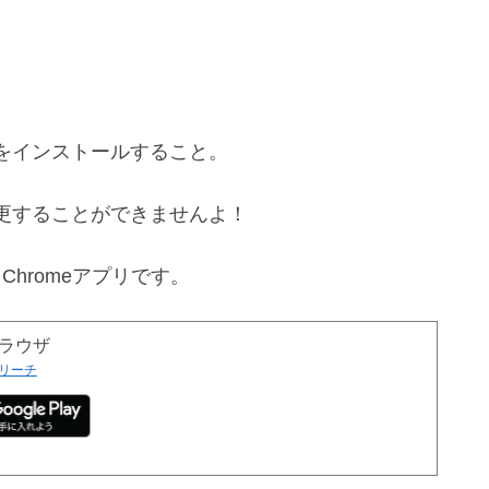
。
をインストールすること。
更することができませんよ！
Chromeアプリです。
ブブラウザ
リーチ