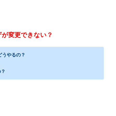
ウザが変更できない？
どうやるの？
の？