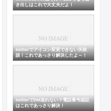
き出しはこれで大丈夫だよ！
twitterでアイコン変更できない失敗
談！これであっさり解決したよ～！
twitterでDM送れない？電話番号認証
はこれであっさり解決！