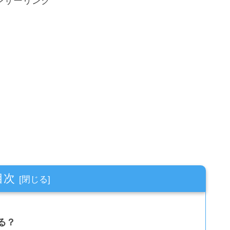
ンサーリンク
目次
る？