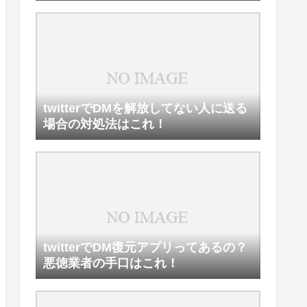
twitterでDMを解放してない人に送る
場合の対処法はこれ！
twitterでDM復元アプリってあるの？
悪徳業者の手口はこれ！