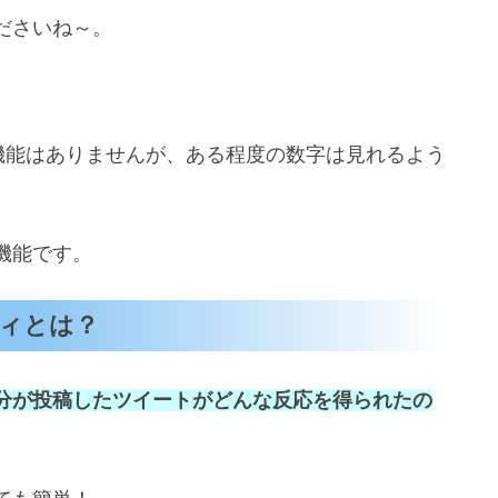
ださいね～。
った機能はありませんが、ある程度の数字は見れるよう
機能です。
ティとは？
、自分が投稿したツイートがどんな反応を得られたの