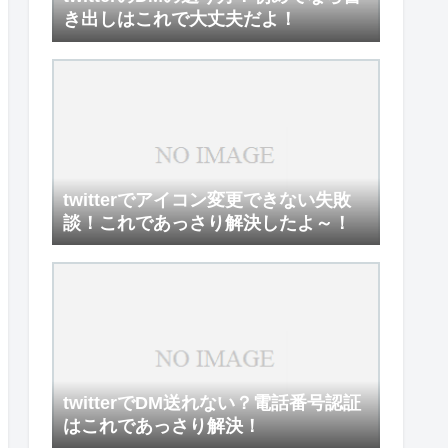
き出しはこれで大丈夫だよ！
twitterでアイコン変更できない失敗
談！これであっさり解決したよ～！
twitterでDM送れない？電話番号認証
はこれであっさり解決！