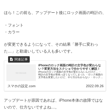
ほら！この前も、アップデート後にロック画面の時計の、
・フォント
・カラー
が変更できるようになって、その結果「勝手に変わっ
た…」と勘違いしている人も多いです。
iPhoneのロック画面の時計の文字色が変わらな
い？変更方法をスクショで分かりやすく解説！
iPhoneのロック画面の文字色が変わらないんだけど… ・
時計の文字色が茶色っぽくなってしまった ・ロック画面の
文字色を変更したいけど、やり方がわからない ・ロック画
面の時計のフォントや色って変更できる？ ・ロック画面の
時計をカスタマイズし...
スマホの設定.com
2022.09.26
アップデートが原因であれば、iPhone本体の故障ではな
いので、仕方ないですよね…。