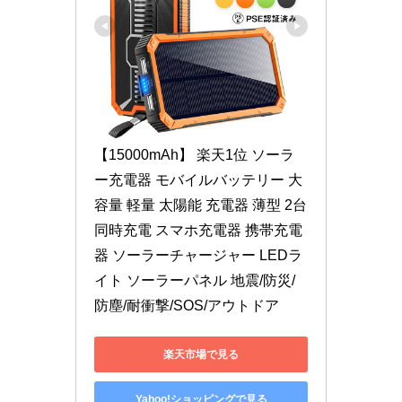
【15000mAh】 楽天1位 ソーラ
ー充電器 モバイルバッテリー 大
容量 軽量 太陽能 充電器 薄型 2台
同時充電 スマホ充電器 携帯充電
器 ソーラーチャージャー LEDラ
イト ソーラーパネル 地震/防災/
防塵/耐衝撃/SOS/アウトドア
楽天市場で見る
Yahoo!ショッピングで見る