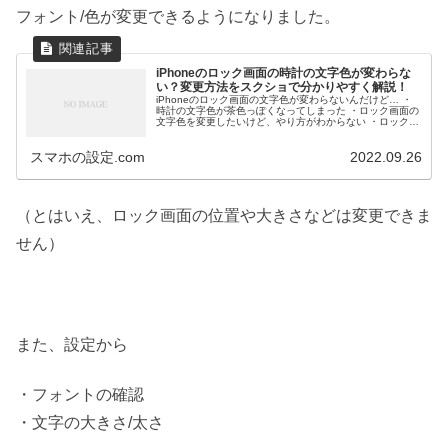
フォント/色が変更できるようになりました。
iPhoneのロック画面の時計の文字色が変わらな
い？変更方法をスクショで分かりやすく解説！
iPhoneのロック画面の文字色が変わらないんだけど… ・
時計の文字色が茶色っぽくなってしまった ・ロック画面の
文字色を変更したいけど、やり方がわからない ・ロック画
面の時計のフォントや色って変更できる？ ・ロック画面の
時計をカスタマイズし...
スマホの設定.com
2022.09.26
（とはいえ、ロック画面の位置や大きさなどは変更できま
せん）
また、設定から
・フォントの確認
・文字の大きさ/太さ