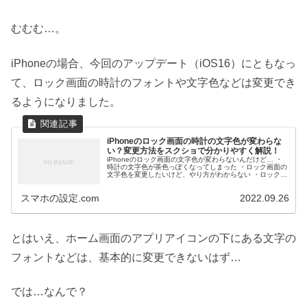
むむむ…。
iPhoneの場合、今回のアップデート（iOS16）にともなっ
て、ロック画面の時計のフォントや文字色などは変更でき
るようになりました。
iPhoneのロック画面の時計の文字色が変わらな
い？変更方法をスクショで分かりやすく解説！
iPhoneのロック画面の文字色が変わらないんだけど… ・
時計の文字色が茶色っぽくなってしまった ・ロック画面の
文字色を変更したいけど、やり方がわからない ・ロック画
面の時計のフォントや色って変更できる？ ・ロック画面の
時計をカスタマイズし...
スマホの設定.com
2022.09.26
とはいえ、ホーム画面のアプリアイコンの下にある文字の
フォントなどは、基本的に変更できないはず…
では…なんで？