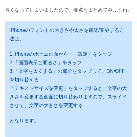
長くなってしまいましたので、要点をまとめてみますね。
iPhoneのフォントの大きさや太さを確認/変更する方
法は、
1.iPhoneのホーム画面から、「設定」をタップ
2.「画面表示と明るさ」をタップ
3.「文字を太くする」の部分をタップして、ON/OFF
を切り替える
「テキストサイズを変更」をタップすると、文字の大
きさを変更する画面に切り替わりますので、スライド
させて、文字の大きさを変更する
となります。