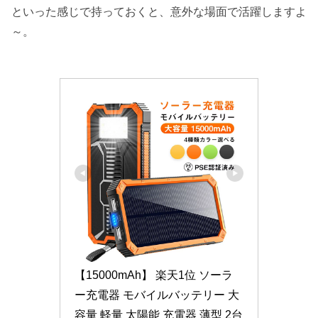
といった感じで持っておくと、意外な場面で活躍しますよ
～。
【15000mAh】 楽天1位 ソーラ
ー充電器 モバイルバッテリー 大
容量 軽量 太陽能 充電器 薄型 2台