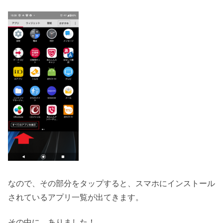
なので、その部分をタップすると、スマホにインストール
されているアプリ一覧が出てきます。
その中に…ありました！