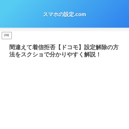
スマホの設定.com
PR
間違えて着信拒否【ドコモ】設定解除の方
法をスクショで分かりやすく解説！