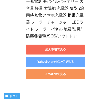
ー充電器 モバイルバッテリー 大
容量 軽量 太陽能 充電器 薄型 2台
同時充電 スマホ充電器 携帯充電
器 ソーラーチャージャー LEDラ
イト ソーラーパネル 地震/防災/
防塵/耐衝撃/SOS/アウトドア
楽天市場で見る
Yahoo!ショッピングで見る
Amazonで見る
ドコモ