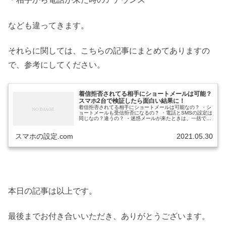
なども違ってきます。
それらに関しては、こちらの記事にまとめてありますの
で、参考にしてください。
着信拒否されてる相手にショートメールは可能？
スマホ2台で検証したら面白い結果に！
着信拒否されてる相手にショートメールは可能なの？ ・シ
ョートメールも受信拒否になるの？ ・電話とSMSの設定は
同じなの？違うの？ ・迷惑メールが来たときは、一括で着
信拒否できるの ・電話とショートメールの設定は個別でや
るの？ と、お悩みでは...
スマホの設定.com
2021.05.30
本日の記事は以上です。
最後までお付き合いいただき、ありがとうございます。