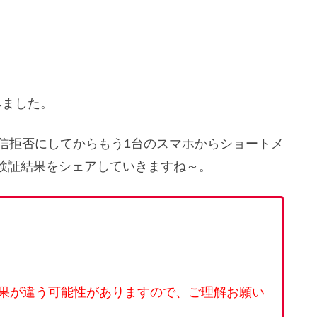
みました。
信拒否にしてからもう1台のスマホからショートメ
検証結果をシェアしていきますね～。
果が違う可能性がありますので、ご理解お願い