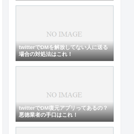
twitterでDMを解放してない人に送る
場合の対処法はこれ！
twitterでDM復元アプリってあるの？
悪徳業者の手口はこれ！