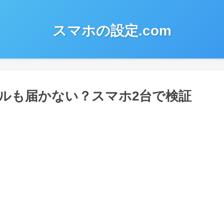
スマホの設定.com
ルも届かない？スマホ2台で検証