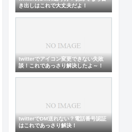
き出しはこれで大丈夫だよ！
twitterでアイコン変更できない失敗
談！これであっさり解決したよ～！
twitterでDM送れない？電話番号認証
はこれであっさり解決！