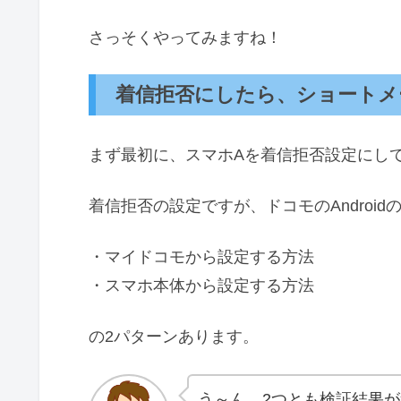
さっそくやってみますね！
着信拒否にしたら、ショートメ
まず最初に、スマホAを着信拒否設定にし
着信拒否の設定ですが、ドコモのAndroid
・マイドコモから設定する方法
・スマホ本体から設定する方法
の2パターンあります。
う～ん。2つとも検証結果