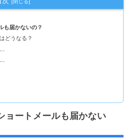
目次
ルも届かないの？
はどうなる？
…
…
ショートメールも届かない