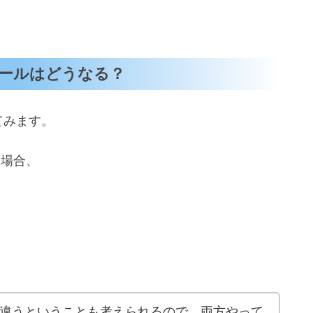
ールはどうなる？
てみます。
の場合、
が違うということも考えられるので、両方やって