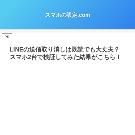
スマホの設定.com
PR
LINEの送信取り消しは既読でも大丈夫？
スマホ2台で検証してみた結果がこちら！