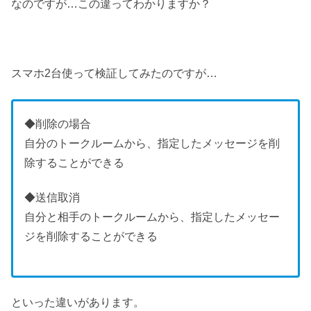
なのですが…この違ってわかりますか？
スマホ2台使って検証してみたのですが…
◆削除の場合
自分のトークルームから、指定したメッセージを削
除することができる
◆送信取消
自分と相手のトークルームから、指定したメッセー
ジを削除することができる
といった違いがあります。