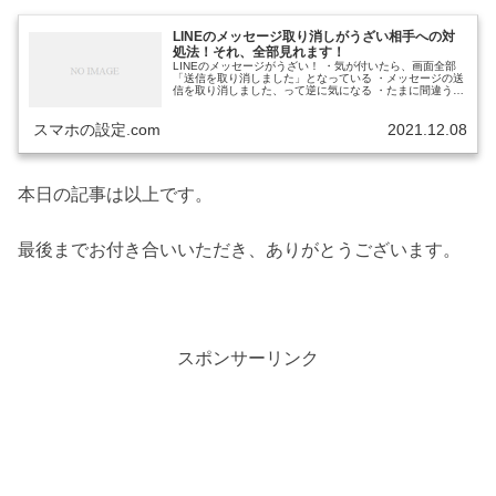
LINEのメッセージ取り消しがうざい相手への対
処法！それ、全部見れます！
LINEのメッセージがうざい！ ・気が付いたら、画面全部
「送信を取り消しました」となっている ・メッセージの送
信を取り消しました、って逆に気になる ・たまに間違うの
はいいけど、毎回、送信取消するのはちょっと… ・かとい
って送信取消のメッセー...
スマホの設定.com
2021.12.08
本日の記事は以上です。
最後までお付き合いいただき、ありがとうございます。
スポンサーリンク