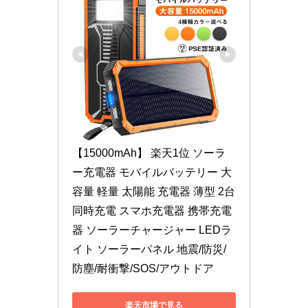
【15000mAh】 楽天1位 ソーラ
ー充電器 モバイルバッテリー 大
容量 軽量 太陽能 充電器 薄型 2台
同時充電 スマホ充電器 携帯充電
器 ソーラーチャージャー LEDラ
イト ソーラーパネル 地震/防災/
防塵/耐衝撃/SOS/アウトドア
楽天市場で見る