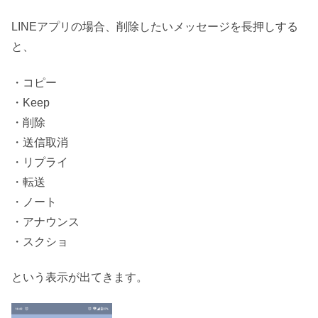
LINEアプリの場合、削除したいメッセージを長押しする
と、
・コピー
・Keep
・削除
・送信取消
・リプライ
・転送
・ノート
・アナウンス
・スクショ
という表示が出てきます。