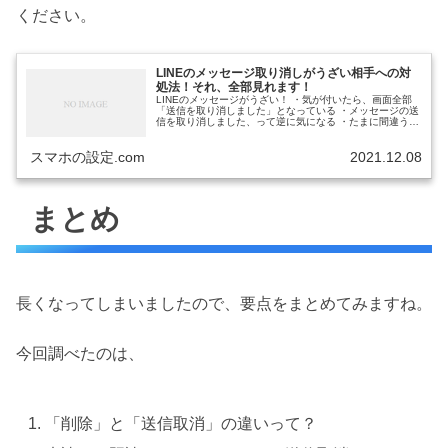
ください。
LINEのメッセージ取り消しがうざい相手への対
処法！それ、全部見れます！
LINEのメッセージがうざい！ ・気が付いたら、画面全部
「送信を取り消しました」となっている ・メッセージの送
信を取り消しました、って逆に気になる ・たまに間違うの
はいいけど、毎回、送信取消するのはちょっと… ・かとい
って送信取消のメッセー...
スマホの設定.com
2021.12.08
まとめ
長くなってしまいましたので、要点をまとめてみますね。
今回調べたのは、
「削除」と「送信取消」の違いって？