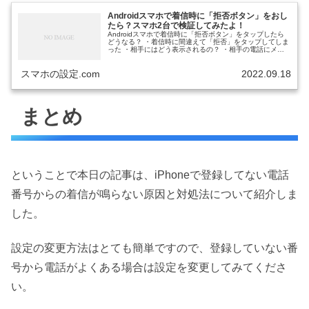
Androidスマホで着信時に「拒否ボタン」をおし
たら？スマホ2台で検証してみたよ！
Androidスマホで着信時に「拒否ボタン」をタップしたら
どうなる？ ・着信時に間違えて「拒否」をタップしてしま
った ・相手にはどう表示されるの？ ・相手の電話にメッ
セージは流れるの？ と、お悩みではないですか？ 私も過
去にあります。 An...
スマホの設定.com
2022.09.18
まとめ
ということで本日の記事は、iPhoneで登録してない電話
番号からの着信が鳴らない原因と対処法について紹介しま
した。
設定の変更方法はとても簡単ですので、登録していない番
号から電話がよくある場合は設定を変更してみてくださ
い。