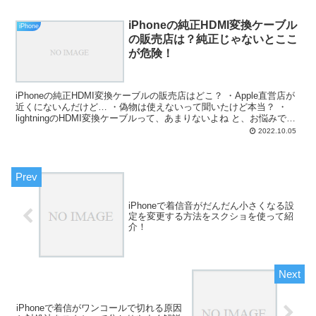
iPhoneの純正HDMI変換ケーブル
iPhone
の販売店は？純正じゃないとここ
が危険！
iPhoneの純正HDMI変換ケーブルの販売店はどこ？ ・Apple直営店が
近くにないんだけど… ・偽物は使えないって聞いたけど本当？ ・
lightningのHDMI変換ケーブルって、あまりないよね と、お悩みでは
ないですか？ たしかに、i...
2022.10.05
iPhoneで着信音がだんだん小さくなる設
定を変更する方法をスクショを使って紹
介！
iPhoneで着信がワンコールで切れる原因