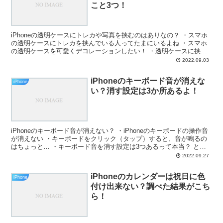
こと3つ！
iPhoneの透明ケースにトレカや写真を挟むのはありなの？ ・スマホ
の透明ケースにトレカを挟んでいる人ってたまにいるよね ・スマホ
の透明ケースを可愛くデコレーションしたい！ ・透明ケースに挟む
画像をきれいに長持ちさせたい！ ・スマホにステッ...
2022.09.03
iPhoneのキーボード音が消えな
iPhone
い？消す設定は3か所あるよ！
iPhoneのキーボード音が消えない？ ・iPhoneのキーボードの操作音
が消えない ・キーボードをクリック（タップ）すると、音が鳴るの
はちょっと… ・キーボード音を消す設定は3つあるって本当？ と、
お悩みではないですか？ ちょっと調べてみ...
2022.09.27
iPhoneのカレンダーは祝日に色
iPhone
付け出来ない？調べた結果がこち
ら！