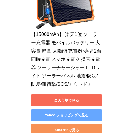
【15000mAh】 楽天1位 ソーラ
ー充電器 モバイルバッテリー 大
容量 軽量 太陽能 充電器 薄型 2台
同時充電 スマホ充電器 携帯充電
器 ソーラーチャージャー LEDラ
イト ソーラーパネル 地震/防災/
防塵/耐衝撃/SOS/アウトドア
楽天市場で見る
Yahoo!ショッピングで見る
Amazonで見る