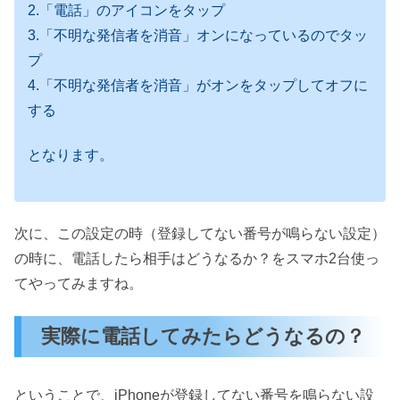
2.「電話」のアイコンをタップ
3.「不明な発信者を消音」オンになっているのでタッ
プ
4.「不明な発信者を消音」がオンをタップしてオフに
する
となります。
次に、この設定の時（登録してない番号が鳴らない設定）
の時に、電話したら相手はどうなるか？をスマホ2台使っ
てやってみますね。
実際に電話してみたらどうなるの？
ということで、iPhoneが登録してない番号を鳴らない設