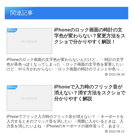
関連記事
iPhoneのロック画面の時計の文
iPhone
字色が変わらない？変更方法をス
クショで分かりやすく解説！
iPhoneのロック画面の文字色が変わらないんだけど… ・時計の文字
色が茶色っぽくなってしまった ・ロック画面の文字色を変更したい
けど、やり方がわからない ・ロック画面の時計のフォントや色って
変更できる？ ・ロック画面の時計をカスタマイズし...
2022.09.26
iPhoneで入力時のフリック音が
iPhone
消えない？消す方法をスクショで
分かりやすく解説
iPhoneでフリック入力時のフリック音が消えない？ ・キーボードを
入力するときのフリック音を消したい ・周囲に人がいるときは、入
力音を消したいよね ・iPhoneのキーボードの操作音って、あまり必
要ないよね と、お悩みではないですか？ そ...
2022.09.11