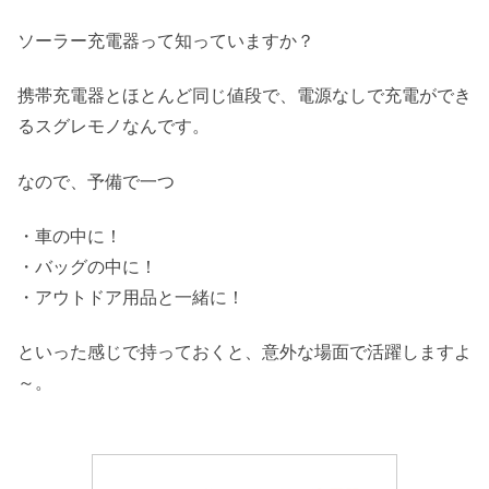
ソーラー充電器って知っていますか？
携帯充電器とほとんど同じ値段で、電源なしで充電ができ
るスグレモノなんです。
なので、予備で一つ
・車の中に！
・バッグの中に！
・アウトドア用品と一緒に！
といった感じで持っておくと、意外な場面で活躍しますよ
～。