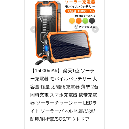
【15000mAh】 楽天1位 ソーラ
ー充電器 モバイルバッテリー 大
容量 軽量 太陽能 充電器 薄型 2台
同時充電 スマホ充電器 携帯充電
器 ソーラーチャージャー LEDラ
イト ソーラーパネル 地震/防災/
防塵/耐衝撃/SOS/アウトドア