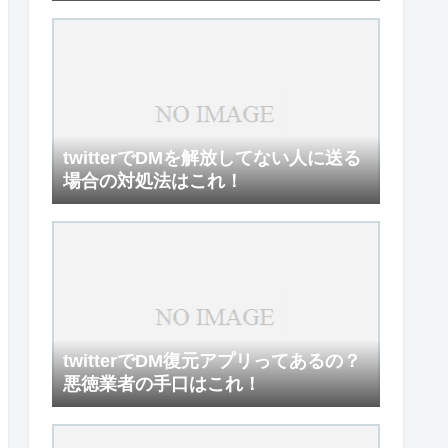
twitterでDMを解放してない人に送る
場合の対処法はこれ！
twitterでDM復元アプリってあるの？
悪徳業者の手口はこれ！