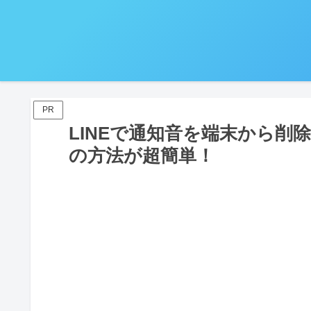
PR
LINEで通知音を端末から
の方法が超簡単！