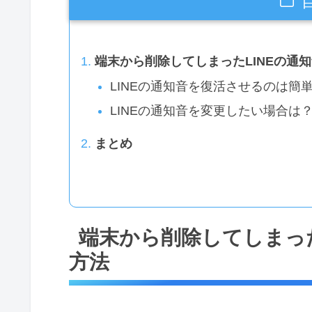
端末から削除してしまったLINEの通
LINEの通知音を復活させるのは簡
LINEの通知音を変更したい場合は
まとめ
端末から削除してしまった
方法