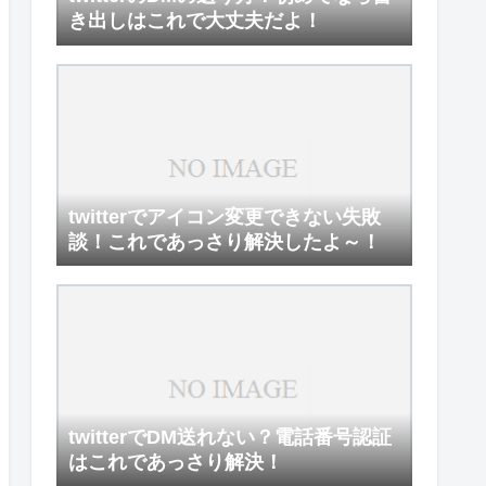
き出しはこれで大丈夫だよ！
twitterでアイコン変更できない失敗
談！これであっさり解決したよ～！
twitterでDM送れない？電話番号認証
はこれであっさり解決！