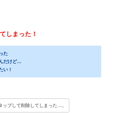
してしまった！
った
いんだけど…
たい！
をタップして削除してしまった…。