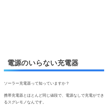
電源のいらない充電器
ソーラー充電器って知っていますか？
携帯充電器とほとんど同じ値段で、電源なしで充電ができ
るスグレモノなんです。