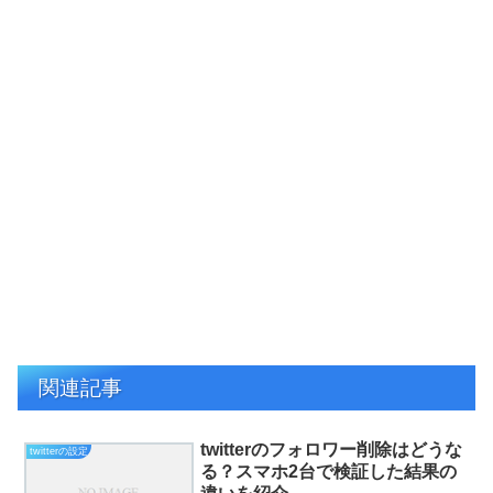
関連記事
twitterのフォロワー削除はどうな
twitterの設定
る？スマホ2台で検証した結果の