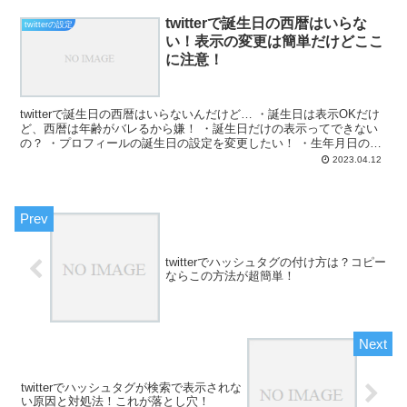
twitterで誕生日の西暦はいらな
twitterの設定
い！表示の変更は簡単だけどここ
に注意！
twitterで誕生日の西暦はいらないんだけど… ・誕生日は表示OKだけ
ど、西暦は年齢がバレるから嫌！ ・誕生日だけの表示ってできない
の？ ・プロフィールの誕生日の設定を変更したい！ ・生年月日の表
示を非表示にしたい！ と、お悩みではないで...
2023.04.12
twitterでハッシュタグの付け方は？コピー
ならこの方法が超簡単！
twitterでハッシュタグが検索で表示されな
い原因と対処法！これが落とし穴！