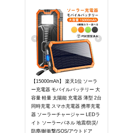
【15000mAh】 楽天1位 ソーラ
ー充電器 モバイルバッテリー 大
容量 軽量 太陽能 充電器 薄型 2台
同時充電 スマホ充電器 携帯充電
器 ソーラーチャージャー LEDラ
イト ソーラーパネル 地震/防災/
防塵/耐衝撃/SOS/アウトドア