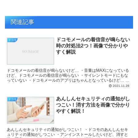
関連記事
ドコモメールの着信音が鳴らない
ドコモ
時の対処法2つ！画像で分かりや
すく解説
ドコモメールの着信音が鳴らないけど… ・音量はMAXになっている
けど、ドコモメールの着信音が鳴らない ・サイレントモードにもな
っていない ・ドコモメールのアプリはちゃんとなっているけど… ・
LINEの通知音はちゃんと鳴るんだよね ・ドコモメ...
2021.11.28
あんしんセキュリティの通知がし
ドコモ
つこい！消す方法を画像で分かり
やすく解説！
あんしんセキュリティの通知がしつこい！ ・ドコモのあんしんセキ
ュリティの通知がしつこい ・アンインストールしたいけど、消すと