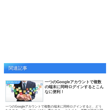
関連記事
一つのGoogleアカウントで複数
その他の設定
の端末に同時ログインするとこん
なに便利！
一つのGoogleアカウントで複数の端末に同時ログインすると、どう