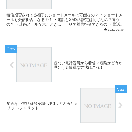
着信拒否されてる相手にショートメールは可能なの？ ・ショートメ
ールも受信拒否になるの？ ・電話とSMSの設定は同じなの？違う
の？ ・迷惑メールが来たときは、一括で着信拒否できるの ・電話と
ショートメールの設定は個別でやるの？ と、お悩みでは...
2021.05.30
危ない電話番号から着信？危険かどうか
見分ける簡単な方法はこれ！
知らない電話番号を調べる3つの方法とメ
リット/デメリット