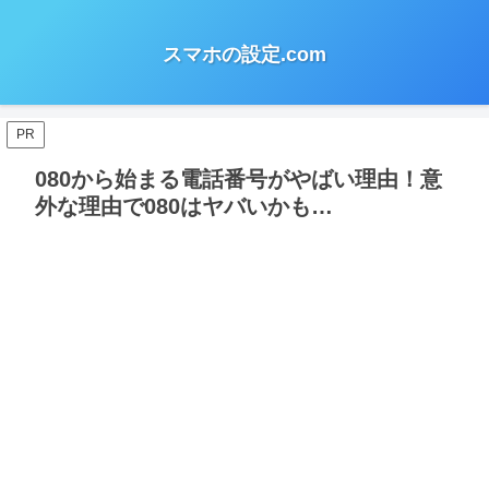
スマホの設定.com
PR
080から始まる電話番号がやばい理由！意
外な理由で080はヤバいかも…