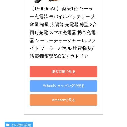
【15000mAh】 楽天1位 ソーラ
ー充電器 モバイルバッテリー 大
容量 軽量 太陽能 充電器 薄型 2台
同時充電 スマホ充電器 携帯充電
器 ソーラーチャージャー LEDラ
イト ソーラーパネル 地震/防災/
防塵/耐衝撃/SOS/アウトドア
楽天市場で見る
Yahoo!ショッピングで見る
Amazonで見る
その他の設定