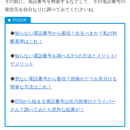
その前に、電話番号を検索するなどして、その電話番号の
発信元を自分なりに調べてみてくださいね。
◆
知らない電話番号から着信！出るべきか？私の判
断基準はこれ！
◆
知らない電話番号を調べる3つの方法とメリット/
デメリット
◆
危ない電話番号から着信？危険かどうか見分ける
簡単な方法はこれ！
◆
070から始まる電話番号は佐川急便のドライバー
さん？調べてみたら意外な結果が！