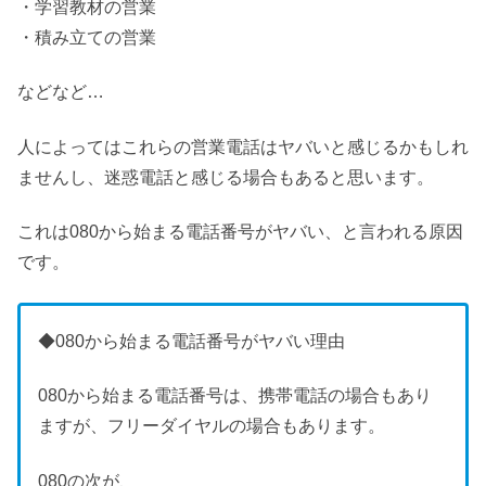
・学習教材の営業
・積み立ての営業
などなど…
人によってはこれらの営業電話はヤバいと感じるかもしれ
ませんし、迷惑電話と感じる場合もあると思います。
これは080から始まる電話番号がヤバい、と言われる原因
です。
◆080から始まる電話番号がヤバい理由
080から始まる電話番号は、携帯電話の場合もあり
ますが、フリーダイヤルの場合もあります。
080の次が、