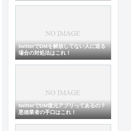
twitterでDMを解放してない人に送る
場合の対処法はこれ！
twitterでDM復元アプリってあるの？
悪徳業者の手口はこれ！