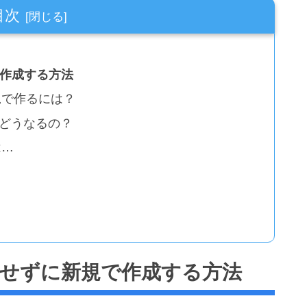
目次
で作成する方法
規で作るには？
どうなるの？
は…
除せずに新規で作成する方法