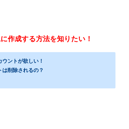
規に作成する方法を知りたい！
カウントが欲しい！
トは削除されるの？