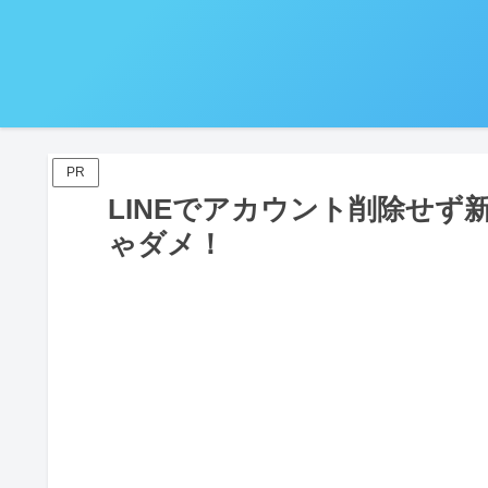
PR
LINEでアカウント削除せ
ゃダメ！