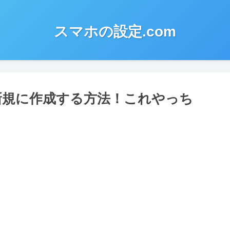
スマホの設定.com
ず新規に作成する方法！これやっち