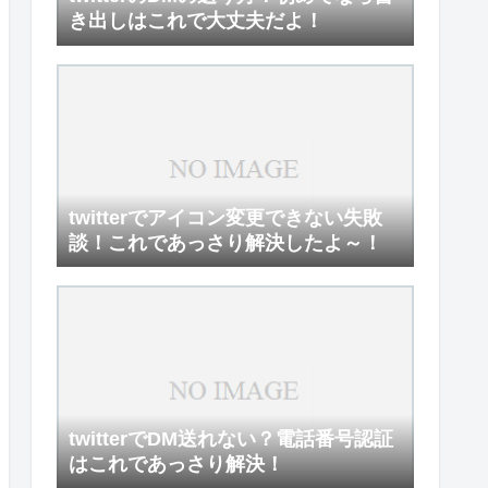
き出しはこれで大丈夫だよ！
twitterでアイコン変更できない失敗
談！これであっさり解決したよ～！
twitterでDM送れない？電話番号認証
はこれであっさり解決！