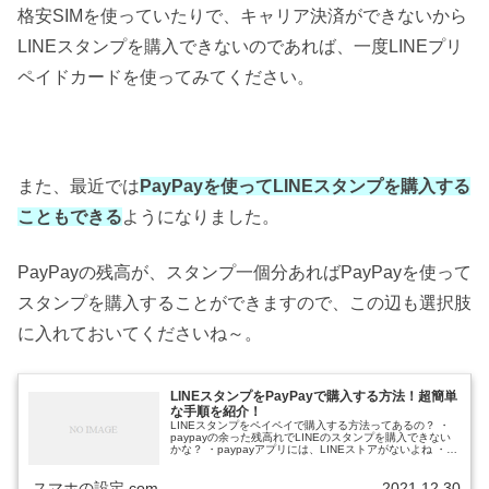
格安SIMを使っていたりで、キャリア決済ができないから
LINEスタンプを購入できないのであれば、一度LINEプリ
ペイドカードを使ってみてください。
また、最近では
PayPayを使ってLINEスタンプを購入する
こともできる
ようになりました。
PayPayの残高が、スタンプ一個分あればPayPayを使って
スタンプを購入することができますので、この辺も選択肢
に入れておいてくださいね～。
LINEスタンプをPayPayで購入する方法！超簡単
な手順を紹介！
LINEスタンプをペイペイで購入する方法ってあるの？ ・
paypayの余った残高れでLINEのスタンプを購入できない
かな？ ・paypayアプリには、LINEストアがないよね ・
LINEストアでクレジットをチャージするのは、ちょっとめ
んどく...
スマホの設定.com
2021.12.30