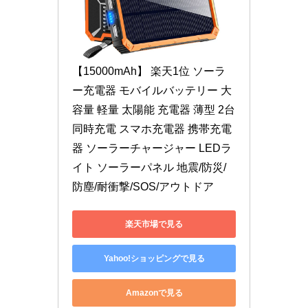
【15000mAh】 楽天1位 ソーラ
ー充電器 モバイルバッテリー 大
容量 軽量 太陽能 充電器 薄型 2台
同時充電 スマホ充電器 携帯充電
器 ソーラーチャージャー LEDラ
イト ソーラーパネル 地震/防災/
防塵/耐衝撃/SOS/アウトドア
楽天市場で見る
Yahoo!ショッピングで見る
Amazonで見る