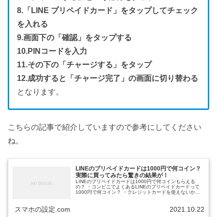
8.「LINE プリペイドカード」をタップしてチェック
を入れる
9.画面下の「確認」をタップする
10.PINコードを入力
11.その下の「チャージする」をタップ
12.成功すると「チャージ完了」の画面に切り替わる
となります。
こちらの記事で紹介していますので参考にしてください
ね。
LINEのプリペイドカードは1000円で何コイン？
実際に買ってみたら驚きの結果が！
LINEのプリペイドカードは1000円で何コインもらえる
の？ ・コンビニでよくあるLINEのプリペイドカードって
1000円で何コイン？ ・クレジットカードを使えないか
ら、コンビニでプリペイドカードを購入したいけど… ・
LINEスタンプが着せ...
スマホの設定.com
2021.10.22