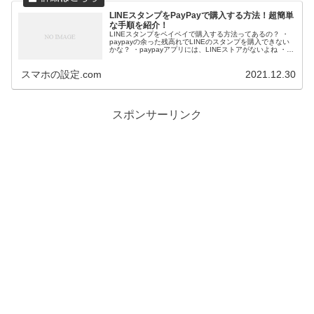
LINEスタンプをPayPayで購入する方法！超簡単
な手順を紹介！
LINEスタンプをペイペイで購入する方法ってあるの？ ・
paypayの余った残高れでLINEのスタンプを購入できない
かな？ ・paypayアプリには、LINEストアがないよね ・
LINEストアでクレジットをチャージするのは、ちょっとめ
んどく...
スマホの設定.com
2021.12.30
スポンサーリンク