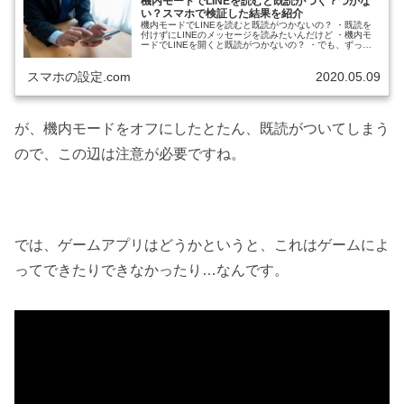
機内モードでLINEを読むと既読がつく？つかな
い？スマホで検証した結果を紹介
機内モードでLINEを読むと既読がつかないの？ ・既読を
付けずにLINEのメッセージを読みたいんだけど ・機内モ
ードでLINEを開くと既読がつかないの？ ・でも、ずっと
未読のままってわけじゃないよね ・機内モードだと、どの
タイミングで既読が...
スマホの設定.com
2020.05.09
が、機内モードをオフにしたとたん、既読がついてしまう
ので、この辺は注意が必要ですね。
では、ゲームアプリはどうかというと、これはゲームによ
ってできたりできなかったり…なんです。