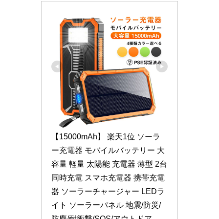
【15000mAh】 楽天1位 ソーラ
ー充電器 モバイルバッテリー 大
容量 軽量 太陽能 充電器 薄型 2台
同時充電 スマホ充電器 携帯充電
器 ソーラーチャージャー LEDラ
イト ソーラーパネル 地震/防災/
防塵/耐衝撃/SOS/アウトドア