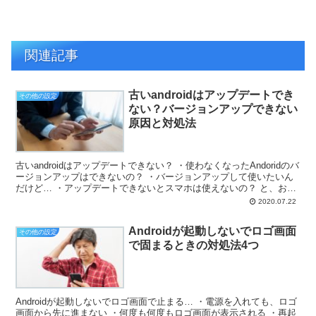
関連記事
古いandroidはアップデートでき
その他の設定
ない？バージョンアップできない
原因と対処法
古いandroidはアップデートできない？ ・使わなくなったAndoridのバ
ージョンアップはできないの？ ・バージョンアップして使いたいん
だけど… ・アップデートできないとスマホは使えないの？ と、お悩
みではないですか？ 古いAndroi...
2020.07.22
Androidが起動しないでロゴ画面
その他の設定
で固まるときの対処法4つ
Androidが起動しないでロゴ画面で止まる… ・電源を入れても、ロゴ
画面から先に進まない ・何度も何度もロゴ画面が表示される ・再起