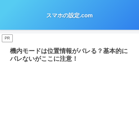
スマホの設定.com
PR
機内モードは位置情報がバレる？基本的に
バレないがここに注意！