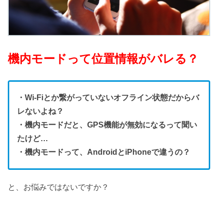
機内モードって位置情報がバレる？
・Wi-Fiとか繋がっていないオフライン状態だからバ
レないよね？
・機内モードだと、GPS機能が無効になるって聞い
たけど…
・機内モードって、AndroidとiPhoneで違うの？
と、お悩みではないですか？