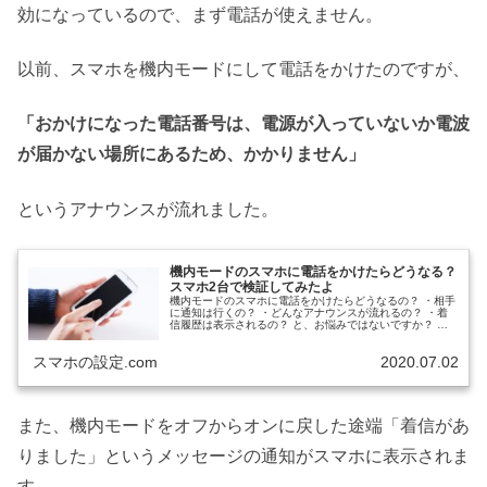
効になっているので、まず電話が使えません。
以前、スマホを機内モードにして電話をかけたのですが、
「おかけになった電話番号は、電源が入っていないか電波
が届かない場所にあるため、かかりません」
というアナウンスが流れました。
機内モードのスマホに電話をかけたらどうなる？
スマホ2台で検証してみたよ
機内モードのスマホに電話をかけたらどうなるの？ ・相手
に通知は行くの？ ・どんなアナウンスが流れるの？ ・着
信履歴は表示されるの？ と、お悩みではないですか？ た
しかに、ちょっと気になりますよね…。 私も仕事の関係
上、機内モードにすることが...
スマホの設定.com
2020.07.02
また、機内モードをオフからオンに戻した途端「着信があ
りました」というメッセージの通知がスマホに表示されま
す。