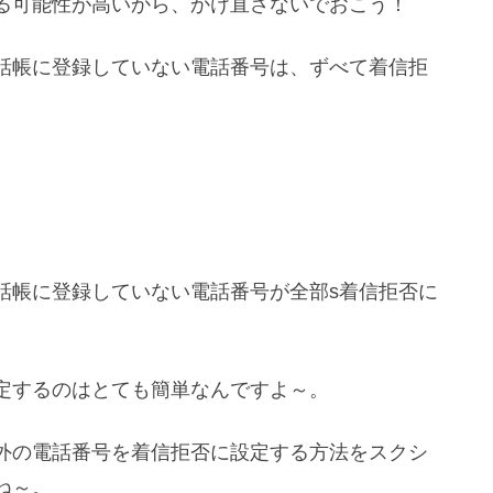
る可能性が高いから、かけ直さないでおこう！
話帳に登録していない電話番号は、ずべて着信拒
話帳に登録していない電話番号が全部s着信拒否に
定するのはとても簡単なんですよ～。
外の電話番号を着信拒否に設定する方法をスクシ
ね～。