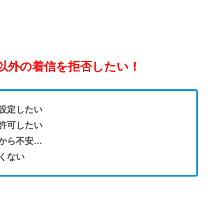
以外の着信を拒否したい！
設定したい
許可したい
から不安…
くない