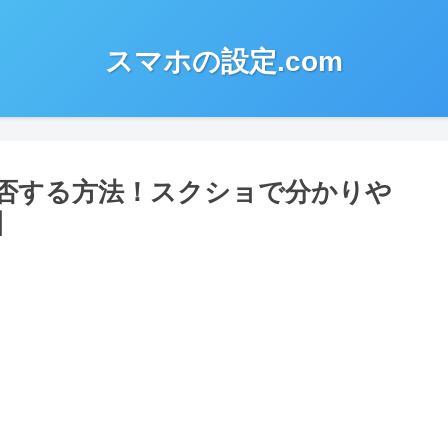
スマホの設定.com
否する方法！スクショで分かりや
】