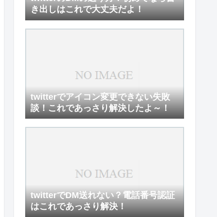
き出しはこれで大丈夫だよ！
twitterでアイコン変更できない失敗
談！これであっさり解決したよ～！
twitterでDM送れない？電話番号認証
はこれであっさり解決！