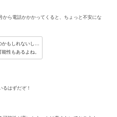
号から電話かかかってくると、ちょっと不安にな
のかもしれないし…
可能性もあるよね。
いるはずだぞ！