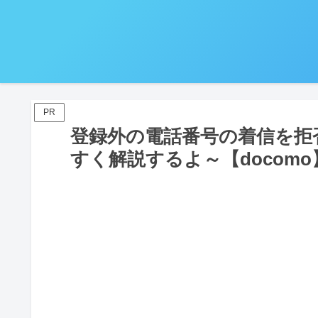
PR
登録外の電話番号の着信を拒
すく解説するよ～【docomo