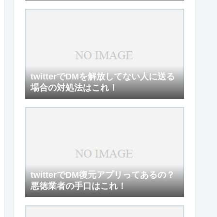
twitterでDMを解放してない人に送る
場合の対処法はこれ！
twitterでDM復元アプリってあるの？
悪徳業者の手口はこれ！