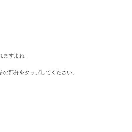
れますよね。
その部分をタップしてください。